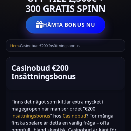
300 GRATIS SPINN
HÄMTA BONUS NU
Hem
›
Casinobud €200 Insättningsbonus
Casinobud €200
Insättningsbonus
Finns det något som kittlar extra mycket i
magegropen när man ser ordet “€200
insättningsbonus
” hos
Casinobud
? För många
finska spelare är detta en vanlig fråga – ofta
hoppfull, ibland skeptisk. Casinobud är känt för