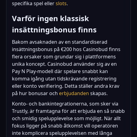
specifika spel eller
slots
.
Varför ingen klassisk
insättningsbonus finns
Bakom avsaknaden av en standardiserad
insättningsbonus på €200 hos Casinobud finns
flera orsaker som grundar sig i plattformens
unika koncept. Casinobud använder sig av en
Pay N Play-modell där spelare snabbt kan
komma igång utan tidskrävande registrering
eller konto verifiering. Detta ställer andra krav
på hur bonusar och
erbjudanden
skapas.
Konto- och bankintegrationerna, som sker via
Trustly, är framtagna för att erbjuda en så snabb
och smidig spelupplevelse som möjligt. När allt
fokus ligger på snabb åtkomst vill operatören
inte komplicera spelupplevelsen med långa