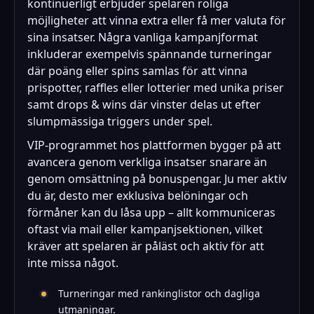
kontinuerligt erbjuder spelaren roliga
möjligheter att vinna extra eller få mer valuta för
sina insatser. Några vanliga kampanjformat
inkluderar exempelvis spännande turneringar
där poäng eller spins samlas för att vinna
prispotter, raffles eller lotterier med unika priser
samt drops & wins där vinster delas ut efter
slumpmässiga triggers under spel.
VIP-programmet hos plattformen bygger på att
avancera genom verkliga insatser snarare än
genom omsättning på bonuspengar. Ju mer aktiv
du är, desto mer exklusiva belöningar och
förmåner kan du låsa upp – allt kommuniceras
oftast via mail eller kampanjsektionen, vilket
kräver att spelaren är påläst och aktiv för att
inte missa något.
Turneringar med rankinglistor och dagliga
utmaningar.