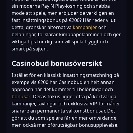
sin moderna Pay N Play-lösning och snabba
mode att spela, men erbjuder de verkligen en
fast insättningsbonus på €200? Här reder vi ut
detta, granskar alternativa
kampanjer
och
belöningar, förklarar kimppapelaaminen och ger
viktiga tips för dig som vill spela tryggt och
smart på sajten.
Casinobud bonusöversikt
I stället för en klassisk insättningsmatchning på
exempelvis €200 har Casinobud en helt annan
approach när det kommer till belöningar och
bonusar
. Deras fokus ligger ofta på kortvariga
kampanjer, tävlingar och exklusiva VIP-förmåner
snarare än permanenta välkomstbonusar. Det
gör att du som spelare får en mer omväxlande
men också mer oförutsägbar bonusupplevelse.