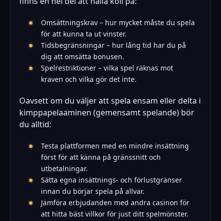
finns en hel del att hålla koll på:
Omsättningskrav – hur mycket måste du spela
för att kunna ta ut vinster.
Tidsbegränsningar – hur lång tid har du på
dig att omsätta bonusen.
Spelrestriktioner – vilka spel räknas mot
kraven och vilka gör det inte.
Oavsett om du väljer att spela ensam eller delta i
kimppapelaaminen (gemensamt spelande) bör
du alltid:
Testa plattformen med en mindre insättning
först för att känna på gränssnitt och
utbetalningar.
Sätta egna insättnings- och förlustgränser
innan du börjar spela på allvar.
Jämföra erbjudanden med andra casinon för
att hitta bäst villkor för just ditt spelmönster.