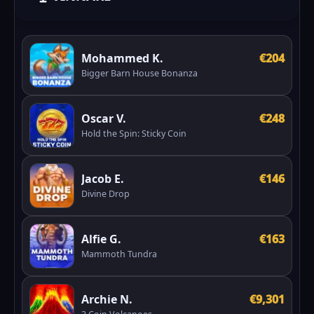
Mohammed K.
€204
Bigger Barn House Bonanza
Oscar V.
€248
Hold the Spin: Sticky Coin
Jacob E.
€146
Divine Drop
Alfie G.
€163
Mammoth Tundra
Archie N.
€9,301