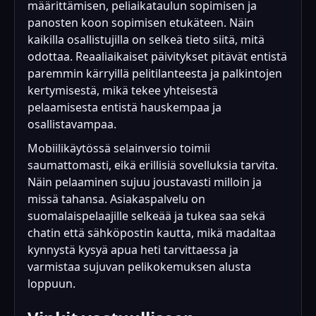
määrittämisen, peliaikataulun sopimisen ja
panosten koon sopimisen etukäteen. Näin
kaikilla osallistujilla on selkeä tieto siitä, mitä
odottaa. Reaaliaikaiset päivitykset pitävät entistä
paremmin kärryillä pelitilanteesta ja palkintojen
kertymisestä, mikä tekee yhteisestä
pelaamisesta entistä hauskempaa ja
osallistavampaa.
Mobiilikäytössä selainversio toimii
saumattomasti, eikä erillisiä sovelluksia tarvita.
Näin pelaaminen sujuu joustavasti milloin ja
missä tahansa. Asiakaspalvelu on
suomalaispelaajille selkeää ja tukea saa sekä
chatin että sähköpostin kautta, mikä madaltaa
kynnystä kysyä apua heti tarvittaessa ja
varmistaa sujuvan pelikokemuksen alusta
loppuun.