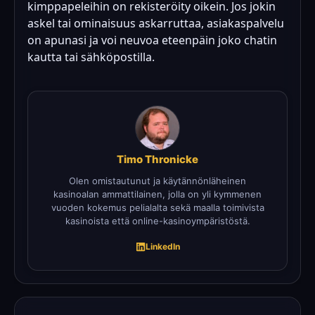
kimppapeleihin on rekisteröity oikein. Jos jokin
askel tai ominaisuus askarruttaa, asiakaspalvelu
on apunasi ja voi neuvoa eteenpäin joko chatin
kautta tai sähköpostilla.
Timo Thronicke
Olen omistautunut ja käytännönläheinen
kasinoalan ammattilainen, jolla on yli kymmenen
vuoden kokemus pelialalta sekä maalla toimivista
kasinoista että online-kasinoympäristöstä.
LinkedIn