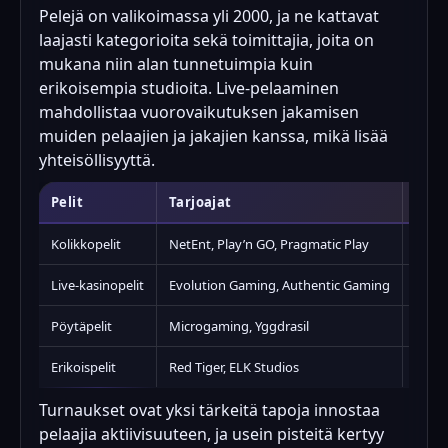
Pelejä on valikoimassa yli 2000, ja ne kattavat
laajasti kategorioita sekä toimittajia, joita on
mukana niin alan tunnetuimpia kuin
erikoisempia studioita. Live-pelaaminen
mahdollistaa vuorovaikutuksen jakamisen
muiden pelaajien ja jakajien kanssa, mikä lisää
yhteisöllisyyttä.
Pelit
Tarjoajat
Erit
Kolikkopelit
NetEnt, Play’n GO, Pragmatic Play
Bonus
Live-kasinopelit
Evolution Gaming, Authentic Gaming
Reaal
Pöytäpelit
Microgaming, Yggdrasil
Moniv
Erikoispelit
Red Tiger, ELK Studios
Korke
Turnaukset ovat yksi tärkeitä tapoja innostaa
pelaajia aktiivisuuteen, ja usein pisteitä kertyy