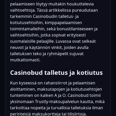
pelaamiseen löytyy muitakin houkuttelevia
vaihtoehtoja. Tässä artikkelissa pureudutaan
tarkemmin Casinobudin talletus- ja
kotiutusehtoihin, kimppapelaamisen
toimintamalleihin, sekä bonustilanteeseen ja
vaihtoehtoihin, jotka sopivat erityisesti
suomalaisille pelaajille. Luvassa ovat selkeät
neuvot ja käytännön vinkit, joiden avulla
talletuksen teko ja ryhmäpelit sujuvat
mutkattomasti.
Casinobud talletus ja kotiutus
Kun kyseessä on rahansiirrot ja pelaamisen
aloittaminen, maksutapojen ja kotiutusehtojen
tunteminen on kaiken A ja O. Casinobud toimii
yksinomaan Trustly-maksupalvelun kautta, mikä
tarkoittaa nopeita ja turvallisia talletuksia ilman
perinteisiä maksukortteja tai tilisiirtoja.