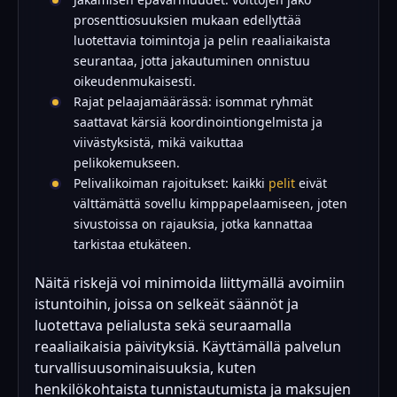
prosenttiosuuksien mukaan edellyttää
luotettavia toimintoja ja pelin reaaliaikaista
seurantaa, jotta jakautuminen onnistuu
oikeudenmukaisesti.
Rajat pelaajamäärässä: isommat ryhmät
saattavat kärsiä koordinointiongelmista ja
viivästyksistä, mikä vaikuttaa
pelikokemukseen.
Pelivalikoiman rajoitukset: kaikki
pelit
eivät
välttämättä sovellu kimppapelaamiseen, joten
sivustoissa on rajauksia, jotka kannattaa
tarkistaa etukäteen.
Näitä riskejä voi minimoida liittymällä avoimiin
istuntoihin, joissa on selkeät säännöt ja
luotettava pelialusta sekä seuraamalla
reaaliaikaisia päivityksiä. Käyttämällä palvelun
turvallisuusominaisuuksia, kuten
henkilökohtaista tunnistautumista ja maksujen