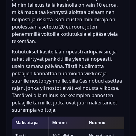
Minimitalletus tällä kasinolla on vain 10 euroa,
mikä madaltaa kynnystä aloittaa pelaaminen
helposti ja riskittä. Kotiutusten minimiraja on
puolestaan asetettu 20 euroon, joten
pienemmillä voitoilla kotiutuksia ei pääse vielä
tekemään.
Kotiutukset käsitellään ripeästi arkipäivisin, ja
rahat siirtyvät pankkitilille yleensä nopeasti,
usein samana päivänä. Tästä huolimatta
pelaajien kannattaa huomioida viikkoraja
suurille nostopyynnöille, sillä Casinobud asettaa
rajan, jonka yli nostot eivät voi nousta viikossa.
Tämä voi olla miinus korkeampien panosten
pelaajille tai niille, jotka ovat juuri nakertaneet
suurempia voittoja.
Maksutapa
Minimi
Huomio
Trustly
10 € talletus
Nopeat siirrot