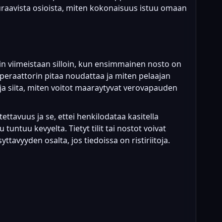
uraavista osioista, miten kokonaisuus istuu omaan
ein viimeistaan silloin, kun ensimmainen nosto on
operaattorin pitaa noudattaa ja miten pelaajan
 ja siita, miten voitot maaraytyvat verovapauden
tettavuus ja se, ettei henkilodataa kasitella
tuntuu kevyelta. Tietyt tilit tai nostot voivat
yttavyyden osalta, jos tiedoissa on ristiriitoja.