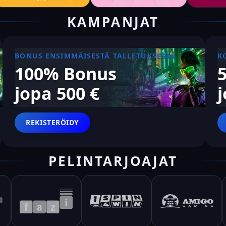
KAMPANJAT
BONUS ENSIMMÄISESTÄ TALLETUKSESTA
K
100% Bonus
jopa 500 €
j
REKISTERÖIDY
PELINTARJOAJAT