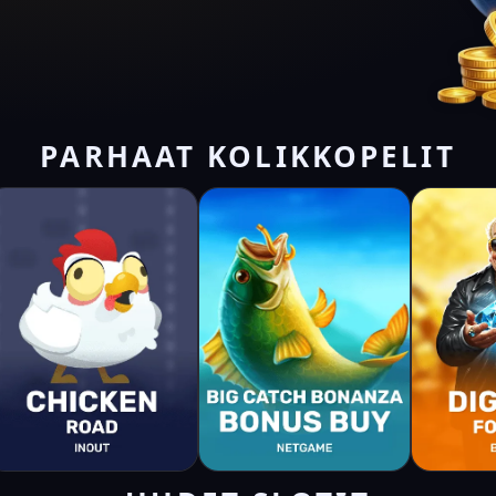
PARHAAT KOLIKKOPELIT