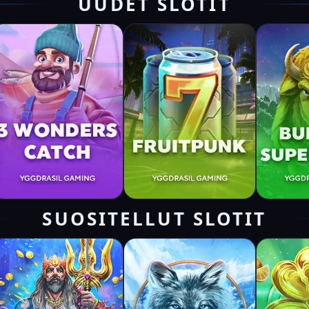
UUDET SLOTIT
SUOSITELLUT SLOTIT