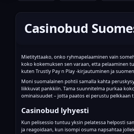
Casinobud Suomes
Mietityttaako, onko ryhmapelaaminen vain somehy
koko kokemuksen sen varaan, etta pelaaminen tunt
kuten Trustly Pay n Play -kirjautuminen ja suomen
Moni suomalainen pohtii samalla kahta peruskysymy
liikkuvat pankkiin. Tama suunnitelma purkaa kokona
ominaisuudet – jotta paatos ei perustu pelkkaan t
Casinobud lyhyesti
Kun pelisessio tuntuu yksin pelatessa helposti sam
ja reagoidaan, kun isompi osuma napsahtaa jollek