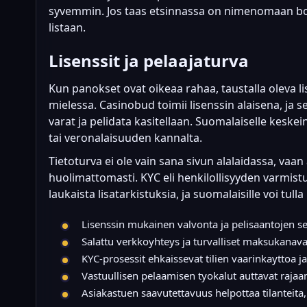
syvemmin. Jos taas etsinnassa on nimenomaan bonu
listaan.
Lisenssit ja pelaajaturva
Kun panokset ovat oikeaa rahaa, taustalla oleva li
mielessa. Casinobud toimii lisenssin alaisena, ja 
varat ja pelidata kasitellaan. Suomalaiselle keske
tai veronalaisuuden kannalta.
Tietoturva ei ole vain sana sivun alalaidassa, vaan 
huolimattomasti. KYC eli henkilollisyyden varmistus 
laukaista lisatarkistuksia, ja suomalaisille voi tul
Lisenssin mukainen valvonta ja pelisaantojen se
Salattu verkkoyhteys ja turvalliset maksukanava
KYC-prosessit ehkaissevat tilien vaarinkayttoa 
Vastuullisen pelaamisen tyokalut auttavat rajaa
Asiakastuen saavutettavuus helpottaa tilanteita, 