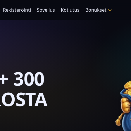
Rekisteröinti
Sovellus
Kotiutus
Bonukset
+ 300
ROSTA