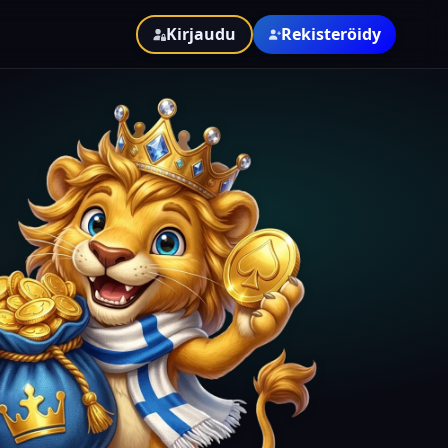
Kirjaudu
Rekisteröidy