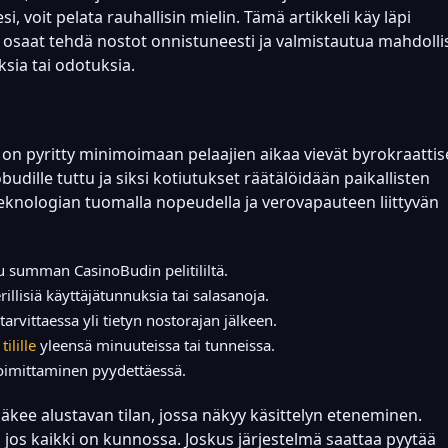
i, voit pelata rauhallisin mielin. Tämä artikkeli käy läpi
ä osaat tehdä nostot onnistuneesti ja valmistautua mahdollis
uksia tai odotuksia.
a on pyritty minimoimaan pelaajien aikaa vievät byrokraattis
ille tuttu ja siksi kotiutukset räätälöidään paikallisten
teknologian tuomalla nopeudella ja verovapauteen liittyvän
 summan CasinoBudin pelitililtä.
llisiä käyttäjätunnuksia tai salasanoja.
arvittaessa yli tietyn nostorajan jälkeen.
n
tilille
yleensä minuuteissa tai tunneissa.
 toimittaminen pyydettäessä.
äkee alustavan tilan, jossa näkyy käsittelyn eteneminen.
, jos kaikki on kunnossa. Joskus järjestelmä saattaa pyytää