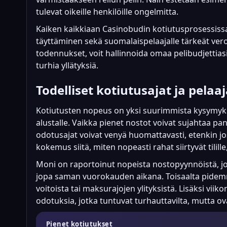
tulevat oikeille henkilöille ongelmitta.
Kaiken kaikkiaan Casinobudin kotiutusprosessissa
täyttäminen sekä suomalaispelaajalle tärkeät vero
todennukset, voit hallinnoida omaa pelibudjettiasi fi
turhia yllätyksiä.
Todelliset kotiutusajat ja pel
Kotiutusten nopeus on yksi suurimmista kysymyks
alustalle. Vaikka pienet nostot voivat sujahtaa pa
odotusajat voivat venyä huomattavasti, etenkin jos
kokemus siitä, miten nopeasti rahat siirtyvät tilil
Moni on raportoinut nopeista nostopyynnöistä, jotka 
jopa saman vuorokauden aikana. Toisaalta pidemmä
voitoista tai maksurajojen ylityksistä. Lisäksi vii
odotuksia, jotka tuntuvat turhauttavilta, mutta ov
Pienet kotiutukset