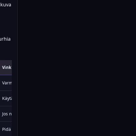
 kuva
urhia
Vinkki
Varmista, että summa ei ole alle minimirajan 20 euroa.
Käytä turvallista nettiyhteyttä tietojesi suojaamiseksi.
Jos nosto viivästyy, tarkista sähköpostisi mahdollisten lisäpyyntöje
Pidä mielessä, että viikonloput saattavat hidastaa prosessia hiem