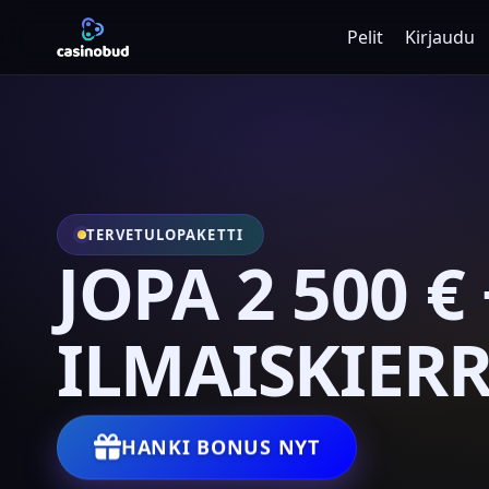
Pelit
Kirjaudu
TERVETULOPAKETTI
JOPA 2 500 € 
ILMAISKIER
HANKI BONUS NYT