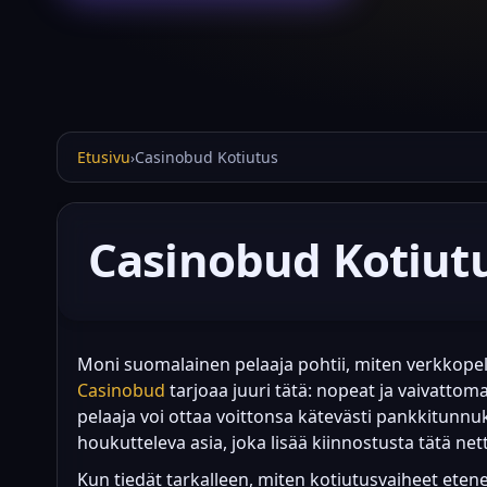
Etusivu
Casinobud Kotiutus
›
Casinobud Kotiut
Moni suomalainen pelaaja pohtii, miten verkkopeli
Casinobud
tarjoaa juuri tätä: nopeat ja vaivattoma
pelaaja voi ottaa voittonsa kätevästi pankkitunnuk
houkutteleva asia, joka lisää kiinnostusta tätä ne
Kun tiedät tarkalleen, miten kotiutusvaiheet etene