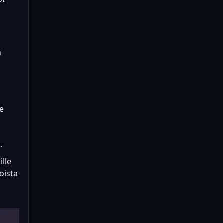
n
le
.
ille
oista
Yleisimmät viiveet