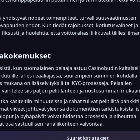
 yhdistyvät nopeat toimenpiteet, turvallisuusvaatimusten
vapauden ehdot. Kun tiedät rajoitukset, kotiutusvaiheet ja
ksusti ja huolehtia, että voittorahasi liikkuvat tilillesi ilma
aajakokemukset
istä, kun suomalainen pelaaja astuu Casinobudin kaltaisel
nkkitilille lähes reaaliajassa, suurempien summien kohdalla
 mukana on lisäselvityksiä tai KYC-prosesseja. Pelaajien
le, vaihtelee siis paljon pelitilanteen ja nostosumman mukaan
käsiteltiin minuuteissa ja rahat tulivat pelitililtä pankkitil
t viiveet johtuvat yleensä dokumenttien tarkistuksista, is
konloput ja pyhäpäivät voivat hidastaa prosessia ja aiheuttaa
at osa vastuullisen rahaliikenteen valvontaa.
Suuret kotiutukset