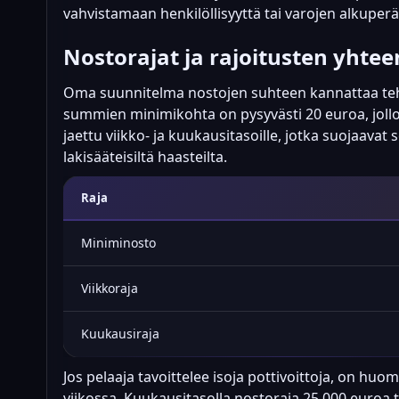
vahvistamaan henkilöllisyyttä tai varojen alkup
Nostorajat ja rajoitusten yhte
Oma suunnitelma nostojen suhteen kannattaa teh
summien minimikohta on pysyvästi 20 euroa, jolloi
jaettu viikko- ja kuukausitasoille, jotka suojaavat s
lakisääteisiltä haasteilta.
Raja
Miniminosto
Viikkoraja
Kuukausiraja
Jos pelaaja tavoittelee isoja pottivoittoja, on huo
viikossa. Kuukausitasolla nostoraja 25 000 euroa