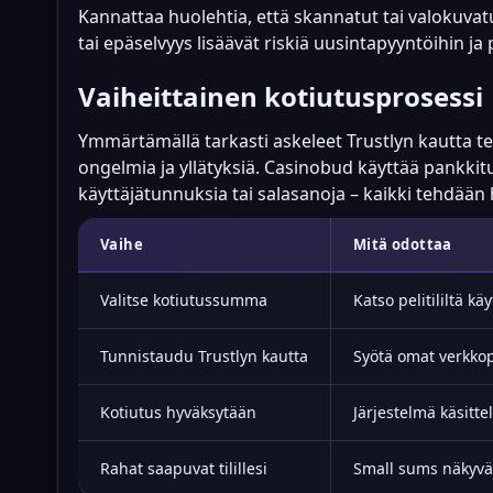
Kannattaa huolehtia, että skannatut tai valokuvatu
tai epäselvyys lisäävät riskiä uusintapyyntöihin j
Vaiheittainen kotiutusprosessi
Ymmärtämällä tarkasti askeleet Trustlyn kautta t
ongelmia ja yllätyksiä. Casinobud käyttää pankkitun
käyttäjätunnuksia tai salasanoja – kaikki tehdään 
Vaihe
Mitä odottaa
Valitse kotiutussumma
Katso pelitililtä k
Tunnistaudu Trustlyn kautta
Syötä omat verkko
Kotiutus hyväksytään
Järjestelmä käsitt
Rahat saapuvat tilillesi
Small sums näkyvät