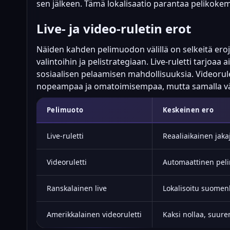
sen jälkeen. Tämä lokalisaatio parantaa pelikoke
Live- ja video-ruletin erot
Näiden kahden pelimuodon välillä on selkeitä ero
valintoihin ja pelistrategiaan. Live-ruletti tarjoaa a
sosiaalisen pelaamisen mahdollisuuksia. Videorule
nopeampaa ja omatoimisempaa, mutta samalla v
Pelimuoto
Keskeinen ero
Live-ruletti
Reaaliaikainen jaka
Videoruletti
Automaattinen pelin
Ranskalainen live
Lokalisoitu suomenk
Amerikkalainen videoruletti
Kaksi nollaa, suure