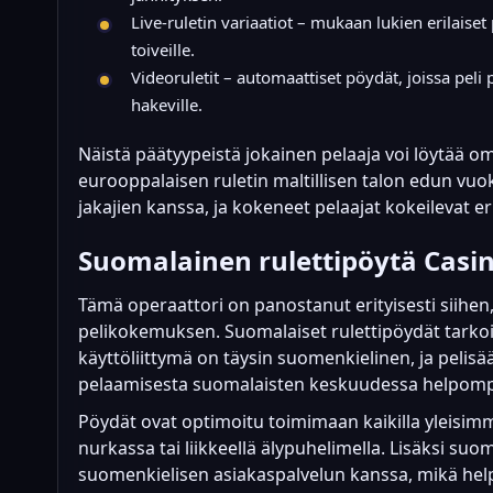
Live-ruletin variaatiot – mukaan lukien erilaise
toiveille.
Videoruletit – automaattiset pöydät, joissa peli
hakeville.
Näistä päätyypeistä jokainen pelaaja voi löytää oma
eurooppalaisen ruletin maltillisen talon edun vuoks
jakajien kanssa, ja kokeneet pelaajat kokeilevat er
Suomalainen rulettipöytä Casin
Tämä operaattori on panostanut erityisesti siihen
pelikokemuksen. Suomalaiset rulettipöydät tarkoit
käyttöliittymä on täysin suomenkielinen, ja pelis
pelaamisesta suomalaisten keskuudessa helpompaa, k
Pöydät ovat optimoitu toimimaan kaikilla yleisimmill
nurkassa tai liikkeellä älypuhelimella. Lisäksi su
suomenkielisen asiakaspalvelun kanssa, mikä help