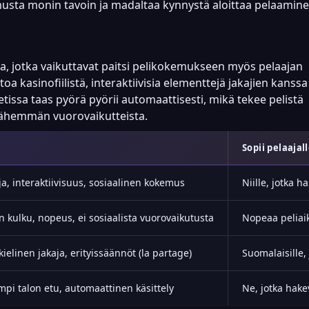
musta monin tavoin ja madaltaa kynnystä aloittaa pelaamine
ja, jotka vaikuttavat paitsi pelikokemukseen myös pelaajan
itoa kasinofiilistä, interaktiivisia elementtejä jakajien kanssa
tissa taas pyörä pyörii automaattisesti, mikä tekee pelistä
ähemmän vuorovaikutteista.
Sopii pelaajal
ja, interaktiivisuus, sosiaalinen kokemus
Niille, jotka 
 kulku, nopeus, ei sosiaalista vuorovaikutusta
Nopeaa peliaik
ielinen jakaja, erityissäännöt (la partage)
Suomalaisille,
mpi talon etu, automaattinen käsittely
Ne, jotka hake