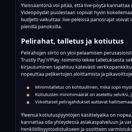
Yleissääntönä voi pitää, että live-pöytä kannattaa 
Videopöydät puolestaan sopivat hyvin kokeilemaan
budjetti vaikuttaa: live-peleissä panosrajat voiva
pienillä panoksilla.
Pelirahat, talletus ja kotiutus
Pelirahojen siirto on yksi pelaamisen perusasioista,
Trustly Pay’n’Play -toiminto tekee talletuksesta s
kirjautuminen tapahtuu kätevästi verkkopankkitunn
nopeuttaa pelikertojen aloittamista ja pikavoittoj
Minimitalletus on kohtuullinen, mikä sopii myö
Kotiutusten minimimäärät on asetettu selviksi, jot
Viikottaiset pelirajahdukset auttavat hallitsemaa
Yleensä kotiutuspyyntöjen käsittelyaika on nopea, m
kannattaa olla yhteydessä asiakaspalveluun ja va
henkilöllisyystodistukseen ja osoitteen varmistu