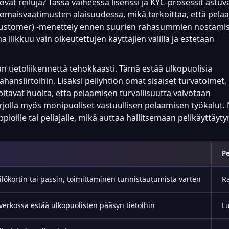
it ovat reiluja? Tässä vaiheessa lisenssi ja KYC-prosessit astuv
omaisvaatimusten alaisuudessa, mikä tarkoittaa, että pelaaj
Customer) -menettely ennen suurien rahasummien nostami
ha liikkuu vain oikeutettujen käyttäjien välillä ja estetään
an tietoliikennettä tehokkaasti. Tämä estää ulkopuolisia
ahansiirtoihin. Lisäksi peliyhtiön omat sisäiset turvatoimet,
itävät huolta, että pelaamisen turvallisuutta valvotaan
rjolla myös monipuoliset vastuullisen pelaamisen työkalut. 
appioille tai peliajalle, mikä auttaa hallitsemaan pelikäyttäyt
Pe
ilökortin tai passin, toimittaminen tunnistautumista varten
Ra
 verkossa estää ulkopuolisten pääsyn tietoihin
Lu