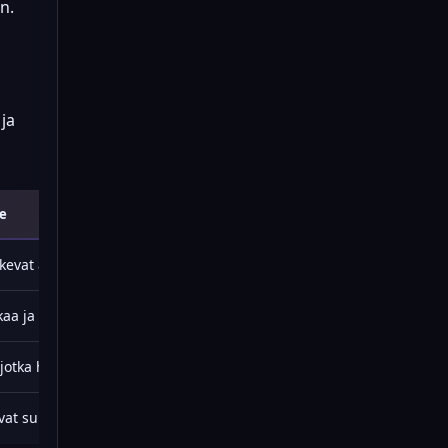
n.
 ja
le
hakevat autenttista kasinotunnelmaa ja haluavat keskustella jakajan
aa ja yksinkertaista toimintaa arvostaville pelaajille
 jotka haluavat parantaa talon etua ja nauttia suomenkielisestä oh
vat suurempaa vaihtelua ja jännitystä nopeassa rytmissä