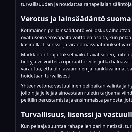
turvallisuuden ja noudattaa rahapelialan sääntöjä
Verotus ja lainsäädäntö suomal
Kotimainen pelilainsäädäntö voi joskus aiheuttaa e
ovat usein verovapaita voittojen osalta, kun pelaa
kasinolla. Lisenssit ja viranomaisvaatimukset varm
Markkinointirajoitukset vaikuttavat siihen, miten
tiettyjä velvoitteita operaattoreille, jotka haluavat 
varautua, että tilin avaaminen ja pankkivalinnat saat
hoidetaan turvallisesti.
Yhteenvetona: vastuullinen pelipaikan valinta ja 
jolloin jäljelle jää ainoastaan ruletin tarjoama vi
pelitilin perustamista ja ensimmäistä panosta, jot
Turvallisuus, lisenssi ja vastu
Kun pelaaja suuntaa rahapelien pariin netissä, tur