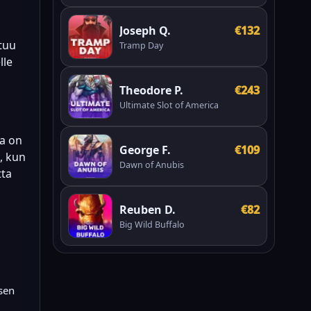
Joseph Q.
€132
tuu
Tramp Day
lle
Theodore P.
€243
Ultimate Slot of America
la on
George F.
€109
, kun
Dawn of Anubis
tta
Reuben D.
€82
Big Wild Buffalo
isen